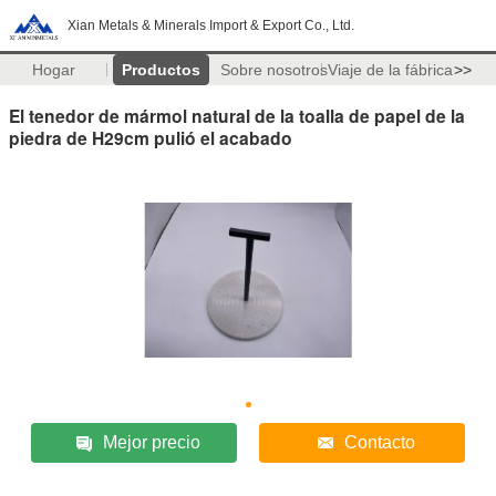
Xian Metals & Minerals Import & Export Co., Ltd.
Hogar
Productos
Sobre nosotros
Viaje de la fábrica
>>
El tenedor de mármol natural de la toalla de papel de la
piedra de H29cm pulió el acabado
Mejor precio
Contacto