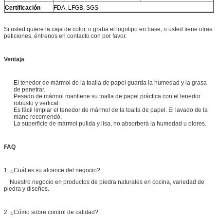
Certificación
FDA, LFGB, SGS
Si usted quiere la caja de color, o graba el logotipo en base, o usted tiene otras
peticiones, éntrenos en contacto con por favor.
Ventaja
El tenedor de mármol de la toalla de papel guarda la humedad y la grasa
de penetrar.
Pesado de mármol mantiene su toalla de papel práctica con el tenedor
robusto y vertical.
Es fácil limpiar el tenedor de mármol de la toalla de papel. El lavado de la
mano recomendó.
La superficie de mármol pulida y lisa, no absorberá la humedad u olores.
FAQ
1. ¿Cuál es su alcance del negocio?
Nuestro negocio en productos de piedra naturales en cocina, variedad de
piedra y diseños.
2. ¿Cómo sobre control de calidad?