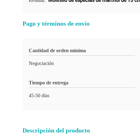
Molinillo de especias de mármol de 15 c
Resaltar:
Pago y términos de envío
Cantidad de orden mínima
Negociación
Tiempo de entrega
45-50 días
Descripción del producto