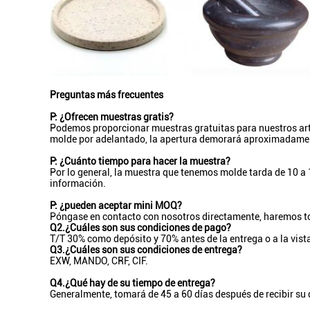
Preguntas más frecuentes
P: ¿Ofrecen muestras gratis?
Podemos proporcionar muestras gratuitas para nuestros artíc
molde por adelantado, la apertura demorará aproximadamen
P: ¿Cuánto tiempo para hacer la muestra?
Por lo general, la muestra que tenemos molde tarda de 10 a 
información.
P: ¿pueden aceptar mini MOQ?
Póngase en contacto con nosotros directamente, haremos to
Q2.¿Cuáles son sus condiciones de pago?
T/T 30% como depósito y 70% antes de la entrega o a la vist
Q3.¿Cuáles son sus condiciones de entrega?
EXW, MANDO, CRF, CIF.
Q4.¿Qué hay de su tiempo de entrega?
Generalmente, tomará de 45 a 60 días después de recibir su d