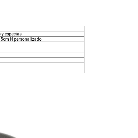
s y especias
.5cm H personalizado