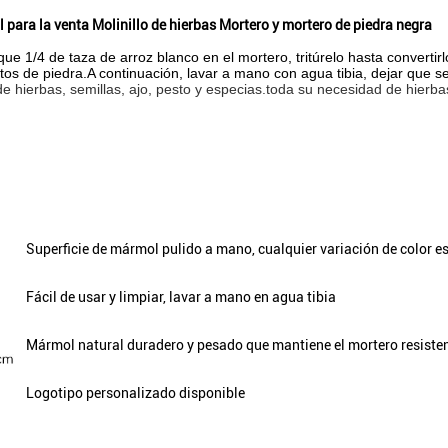
para la venta Molinillo de hierbas Mortero y mortero de piedra negra
ue 1/4 de taza de arroz blanco en el mortero, tritúrelo hasta converti
stos de piedra.A continuación, lavar a mano con agua tibia, dejar que se
 de hierbas, semillas, ajo, pesto y especias.toda su necesidad de hierba
Superficie de mármol pulido a mano, cualquier variación de color e
Fácil de usar y limpiar, lavar a mano en agua tibia
Mármol natural duradero y pesado que mantiene el mortero resisten
Logotipo personalizado disponible