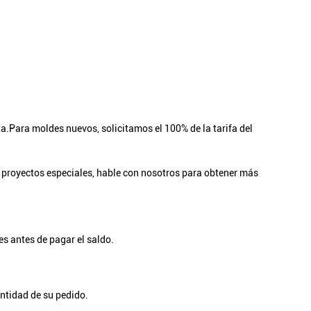
a.Para moldes nuevos, solicitamos el 100% de la tarifa del
a proyectos especiales, hable con nosotros para obtener más
es antes de pagar el saldo.
antidad de su pedido.