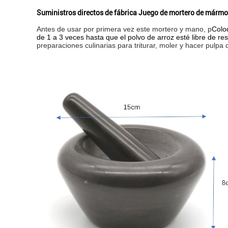
Suministros directos de fábrica Juego de mortero de mármol 
Antes de usar por primera vez este mortero y mano, p
Coloq
de 1 a 3 veces hasta que el polvo de arroz esté libre de re
preparaciones culinarias para triturar, moler y hacer pulpa