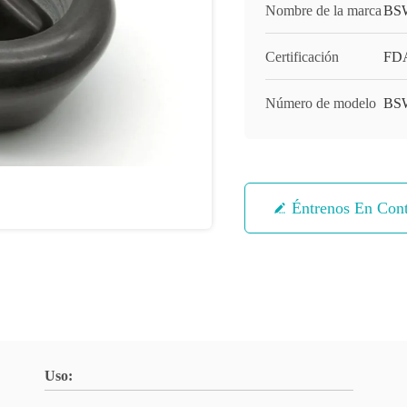
Nombre de la marca
BS
Certificación
FDA
Número de modelo
BS
Éntrenos En Con
Uso: