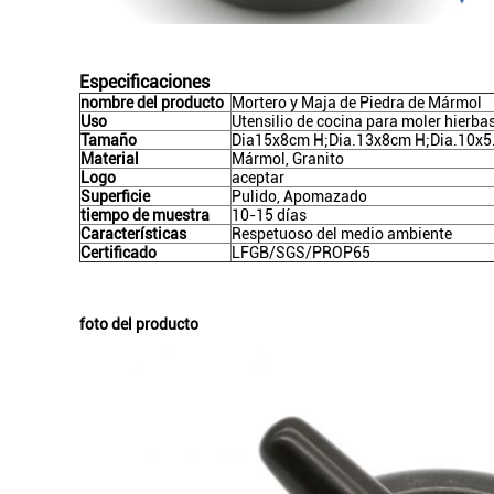
Especificaciones
nombre del producto
Mortero y Maja de Piedra de Mármol
Uso
Utensilio de cocina para moler hierba
Tamaño
Dia15x8cm H;Dia.13x8cm H;Dia.10x5
Material
Mármol, Granito
Logo
aceptar
Superficie
Pulido, Apomazado
tiempo de muestra
10-15 días
Características
Respetuoso del medio ambiente
Certificado
LFGB/SGS/PROP65
foto del producto