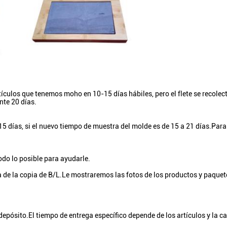
ulos que tenemos moho en 10-15 días hábiles, pero el flete se recolect
te 20 días.
15 días, si el nuevo tiempo de muestra del molde es de 15 a 21 días.Par
do lo posible para ayudarle.
a de la copia de B/L.Le mostraremos las fotos de los productos y paquet
epósito.El tiempo de entrega específico depende de los artículos y la c