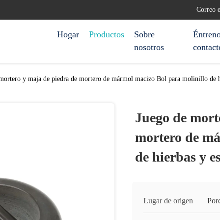
Correo 
Hogar
Productos
Sobre
Éntreno
nosotros
contact
mortero y maja de piedra de mortero de mármol macizo Bol para molinillo de h
Juego de mort
mortero de má
de hierbas y e
Lugar de origen
Por