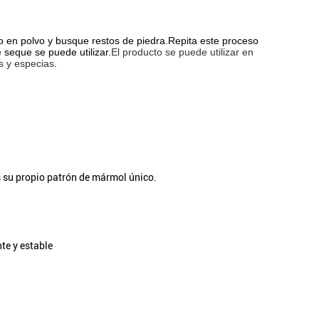
rlo en polvo y busque restos de piedra.Repita este proceso
 seque se puede utilizar.
El producto se puede utilizar en
s y especias.
s su propio patrón de mármol único.
te y estable