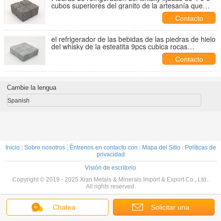
cubos superiores del granito de la artesanía que
sorben rocas
Contacto
el refrigerador de las bebidas de las piedras de hielo
del whisky de la esteatita 9pcs cubica rocas
escocesas del whisky con el FDA
Contacto
Cambie la lengua
Spanish
Inicio
|
Sobre nosotros
|
Éntrenos en contacto con
|
Mapa del Sitio
|
Políticas de
privacidad
Visión de escritorio
Copyright © 2019 - 2025 Xian Metals & Minerals Import & Export Co., Ltd..
All rights reserved.
Chatea
Solicitar una